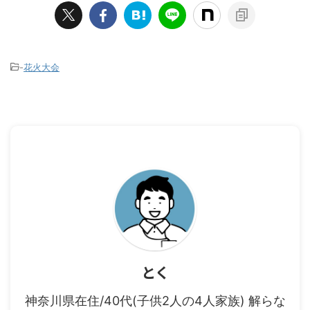
-
花火大会
とく
神奈川県在住/40代(子供2人の4人家族) 解らな