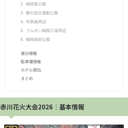
鶴岡東公園
櫛引総合運動公園
羽黒橋周辺
ブルボン鶴岡工場周辺
鶴岡南部公園
屋台情報
駐車場情報
ホテル宿泊
まとめ
赤川花火大会2026│基本情報