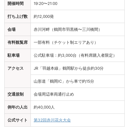
開催時間
19:20〜21:00
打ち上げ数
約12,000発
会場
赤川河畔（鶴岡市羽黒橋〜三川橋間）
有料観覧席
一部有料（チケット制エリアあり）
駐車場
公式駐車場：約3,000台（有料席購入者限定）
アクセス
JR「羽越本線」鶴岡駅から徒歩約30分
山形道「鶴岡IC」から車で約15分
交通規制
会場周辺車両通行止め
例年の人出
約40,000人
公式サイト
第32回赤川花火大会