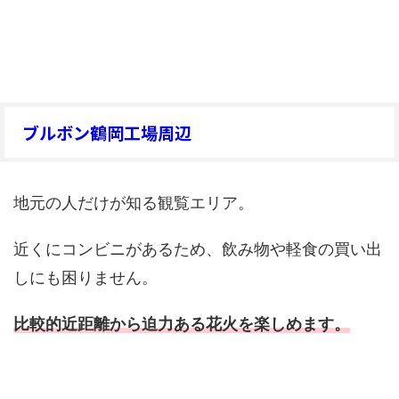
ブルボン鶴岡工場周辺
地元の人だけが知る観覧エリア。
近くにコンビニがあるため、飲み物や軽食の買い出
しにも困りません。
比較的近距離から迫力ある花火を楽しめます。