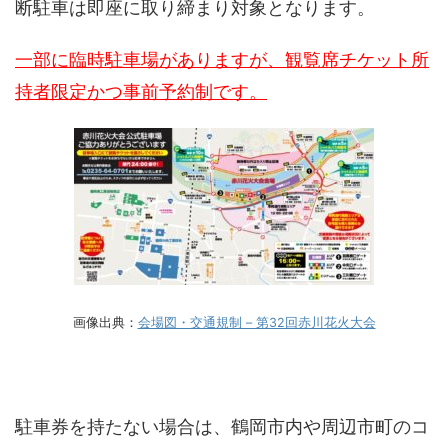
断駐車は即座に取り締まり対象となります。
一部に臨時駐車場がありますが、観覧席チケット所
持者限定かつ事前予約制です。
画像出典：
会場図・交通規制 – 第32回赤川花火大会
駐車券を持たない場合は、鶴岡市内や周辺市町のコ