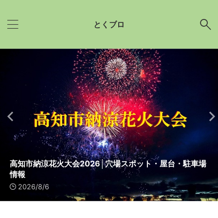
とくブロ
新潟まつり花火大会2026｜穴場スポット・屋台・駐車場
米子がいな祭花火大会2026｜穴場スポット・屋台・駐車
高知市納涼花火大会2026│穴場スポット・屋台・駐車場
ぎふ長良川花火大会2026│穴場スポット・駐車場・ホテ
うつのみや花火大会2026│穴場スポット・屋台・駐車場
ばんけい夏まつり大花火大会2026│穴場スポット・屋
情報
場情報
情報
ル
新田まつり花火大会2026│穴場スポット・屋台・駐車場
館山湾花火大会2026│穴場スポット・駐車場情報
情報
雄勝大花火大会2026│穴場スポット・屋台・駐車場
東海まつり花火大会2026│穴場スポット・駐車場
台・駐車場
2026/8/6
2026/8/6
2026/8/6
2026/8/5
2026/8/5
2026/8/5
2026/8/4
2026/8/3
2026/8/3
2026/8/3