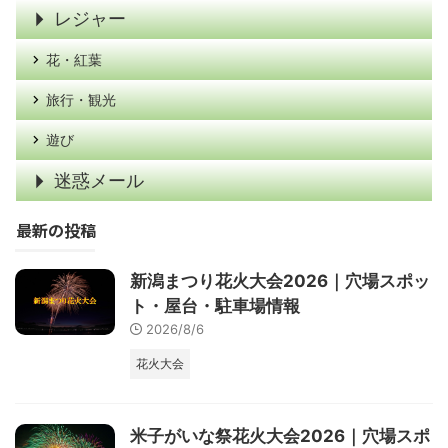
レジャー
花・紅葉
旅行・観光
遊び
迷惑メール
最新の投稿
新潟まつり花火大会2026｜穴場スポッ
ト・屋台・駐車場情報
2026/8/6
花火大会
米子がいな祭花火大会2026｜穴場スポ