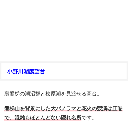
小野川湖展望台
裏磐梯の湖沼群と桧原湖を見渡せる高台。
磐梯山を背景にした大パノラマと花火の競演は圧巻
で、混雑もほとんどない隠れ名所
です。