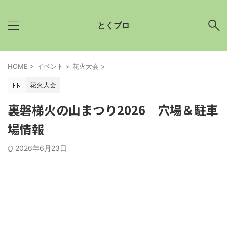
とくブロ
HOME
>
イベント
>
花火大会
>
花火大会
裏磐梯火の山まつり2026│穴場＆駐車
場情報
2026年6月23日