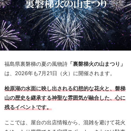
福島県裏磐梯の夏の風物詩
「裏磐梯火の山まつり」
は、2026年も7月21日（火）に開催されます。
桧原湖の水面に映し出される幻想的な花火と、磐梯
山の歴史を継承する神聖な雰囲気が融合した、心に
残るイベントです。
ここでは、屋台の出店情報から、混雑を避けて花火