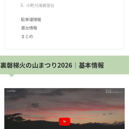
小野川湖展望台
駐車場情報
屋台情報
まとめ
裏磐梯火の山まつり2026｜基本情報