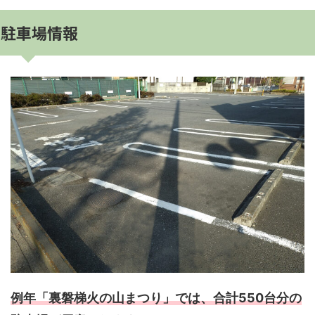
駐車場情報
例年「裏磐梯火の山まつり」では、合計550台分の