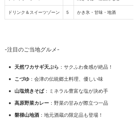
ドリンク＆スイーツゾーン
5
かき氷・甘味・地酒
-注目のご当地グルメ-
天然ワカサギ天ぷら
：サクふわ食感が絶品！
こづゆ
：会津の伝統郷土料理、優しい味
山塩焼きそば
：ミネラル豊富な塩が決め手
高原野菜カレー
：野菜の甘みが際立つ一品
磐梯山地酒
：地元酒蔵の限定品も登場！