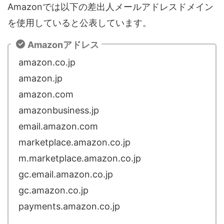
Amazonでは以下の差出人メールアドレスドメイン
を使用していると公表しています。
Amazonアドレス
amazon.co.jp
amazon.jp
amazon.com
amazonbusiness.jp
email.amazon.com
marketplace.amazon.co.jp
m.marketplace.amazon.co.jp
gc.email.amazon.co.jp
gc.amazon.co.jp
payments.amazon.co.jp