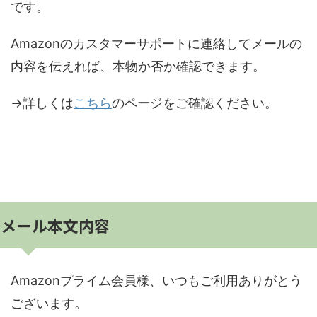
です。
Amazonのカスタマーサポートに連絡してメールの
内容を伝えれば、本物か否か確認できます。
→詳しくは
こちら
のページをご確認ください。
メール本文内容
Amazonプライム会員様、いつもご利用ありがとう
ございます。