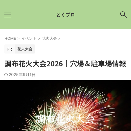
とくブロ
HOME
>
イベント
>
花火大会
>
花火大会
調布花火大会2026│穴場＆駐車場情報
2025年9月1日