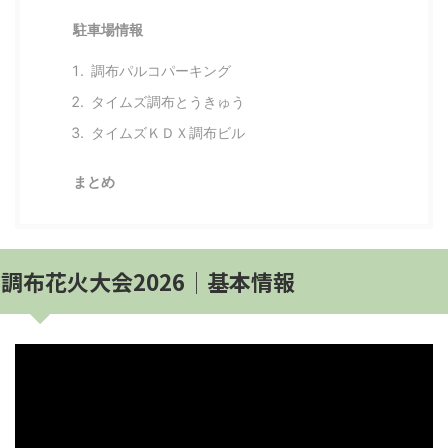
駐車場情報
調布パルコパーキング
タイムズ調布とうきゅう
タイムズＫＤＸ調布ビル
まとめ
調布花火大会2026│基本情報