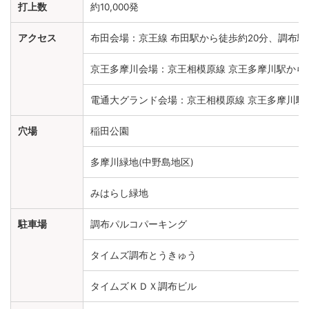
打上数
約10,000発
アクセス
布田会場：京王線 布田駅から徒歩約20分、調布駅
京王多摩川会場：京王相模原線 京王多摩川駅から徒
電通大グランド会場：京王相模原線 京王多摩川駅
穴場
稲田公園
多摩川緑地(中野島地区)
みはらし緑地
駐車場
調布パルコパーキング
タイムズ調布とうきゅう
タイムズＫＤＸ調布ビル