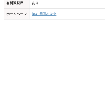
有料観覧席
あり
ホームページ
第40回調布花火