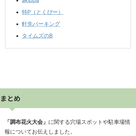
akippa
特P（とくぴー）
軒先パーキング
タイムズのB
まとめ
「調布花火大会」
に関する穴場スポットや駐車場情
報についてお伝えしました。