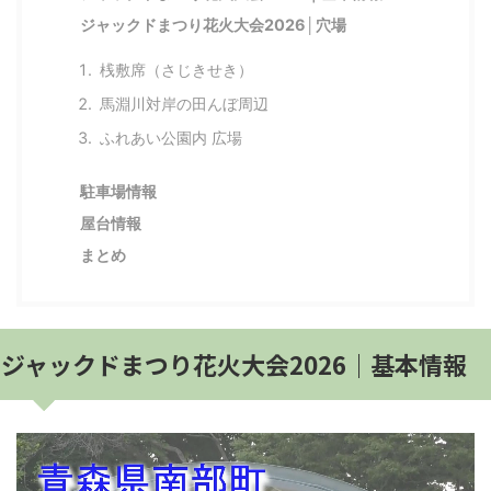
ジャックドまつり花火大会2026│穴場
桟敷席（さじきせき）
馬淵川対岸の田んぼ周辺
ふれあい公園内 広場
駐車場情報
屋台情報
まとめ
ジャックドまつり花火大会2026｜基本情報