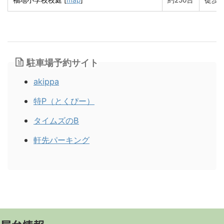
駐車場予約サイト
akippa
特P（とくぴー）
タイムズのB
軒先パーキング