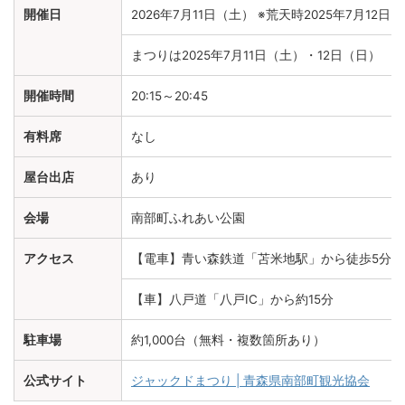
開催日
2026年7月11日（土） ※荒天時2025年7月12
まつりは2025年7月11日（土）・12日（日）
開催時間
20:15～20:45
有料席
なし
屋台出店
あり
会場
南部町ふれあい公園
アクセス
【電車】青い森鉄道「苫米地駅」から徒歩5分 /
【車】八戸道「八戸IC」から約15分
駐車場
約1,000台（無料・複数箇所あり）
公式サイト
ジャックドまつり | 青森県南部町観光協会