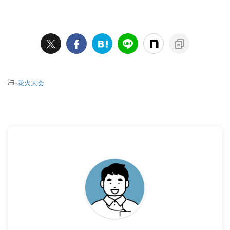
-
花火大会