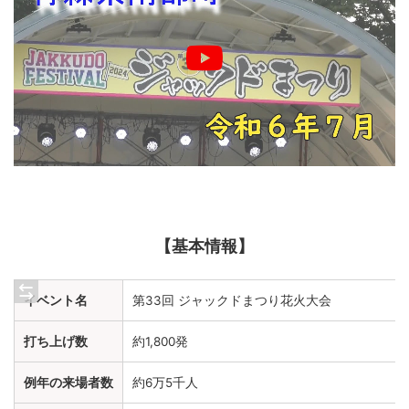
【基本情報】
イベント名
第33回 ジャックドまつり花火大会
打ち上げ数
約1,800発
例年の来場者数
約6万5千人