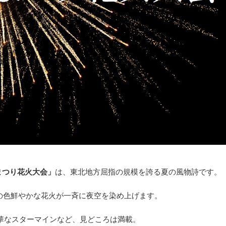
まつり花火大会」
は、東北地方屈指の規模を誇る夏の風物詩です。
もの色鮮やかな花火が一斉に夜空を染め上げます。
豪華なスターマインなど、見どころは満載。