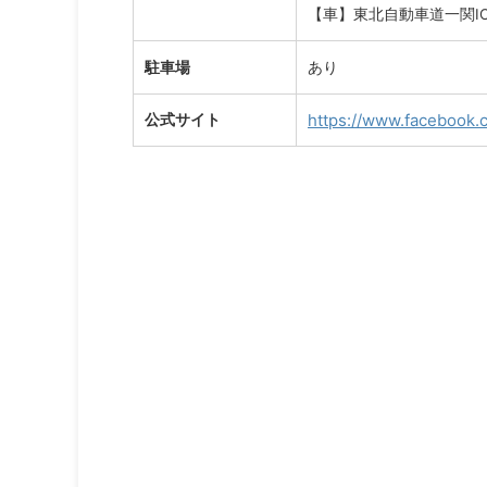
【車】東北自動車道一関IC
駐車場
あり
https://www.facebook.
公式サイト