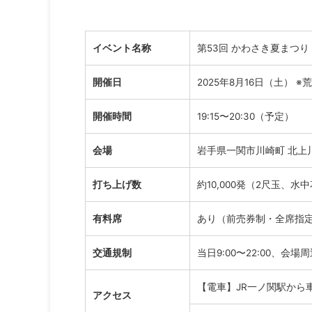
イベント名称
第53回 かわさき夏まつ
開催日
2025年8月16日（土） 
開催時間
19:15〜20:30（予定）
会場
岩手県一関市川崎町 北上
打ち上げ数
約10,000発（2尺玉、水
有料席
あり（前売券制・全席指
交通規制
当日9:00〜22:00、会
【電車】JR一ノ関駅から車
アクセス