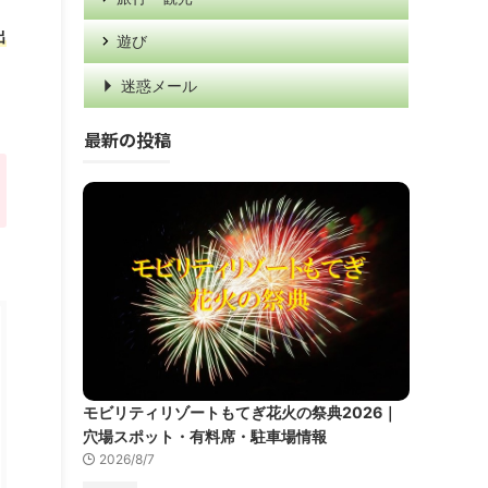
出
遊び
迷惑メール
最新の投稿
モビリティリゾートもてぎ花火の祭典2026｜
穴場スポット・有料席・駐車場情報
2026/8/7