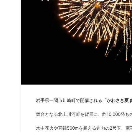
岩手県一関市川崎町で開催される
「かわさき夏
舞台となる北上川河畔を背景に、約10,000発
水中花火や直径500mを超える迫力の2尺玉、