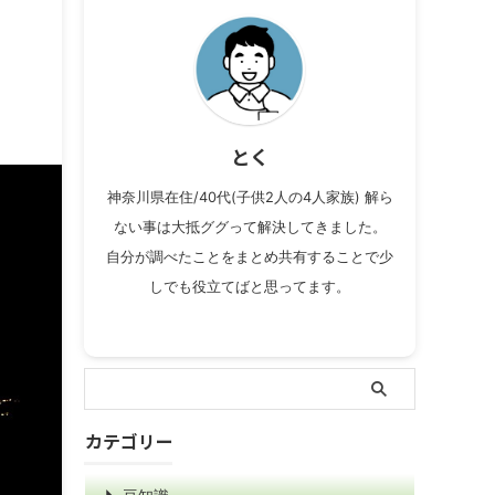
とく
神奈川県在住/40代(子供2人の4人家族) 解ら
ない事は大抵ググって解決してきました。
自分が調べたことをまとめ共有することで少
しでも役立てばと思ってます。
カテゴリー