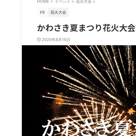
HOME
>
イベント
>
花火大会
>
花火大会
かわさき夏まつり花火大会
2025年8月15日