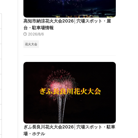
高知市納涼花火大会2026│穴場スポット・屋
台・駐車場情報
2026/8/6
花火大会
ぎふ長良川花火大会2026│穴場スポット・駐車
場・ホテル