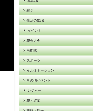
豆知識
雑学
生活の知識
イベント
花火大会
自衛隊
スポーツ
イルミネーション
その他イベント
レジャー
花・紅葉
旅行・観光