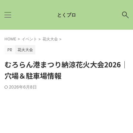
とくブロ
HOME
>
イベント
>
花火大会
>
花火大会
むろらん港まつり納涼花火大会2026│
穴場＆駐車場情報
2026年6月8日