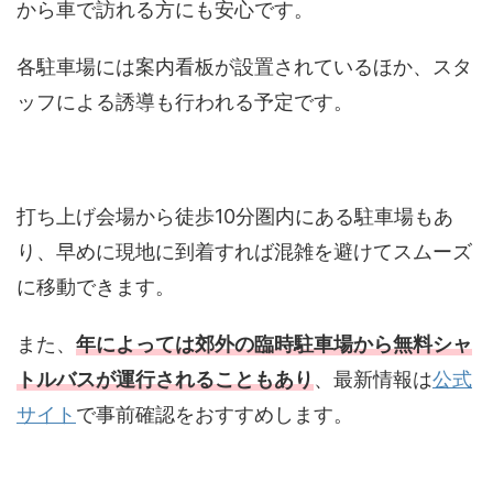
から車で訪れる方にも安心です。
各駐車場には案内看板が設置されているほか、スタ
ッフによる誘導も行われる予定です。
打ち上げ会場から徒歩10分圏内にある駐車場もあ
り、早めに現地に到着すれば混雑を避けてスムーズ
に移動できます。
また、
年によっては郊外の臨時駐車場から
無料シャ
トルバス
が運行されることもあり
、最新情報は
公式
サイト
で事前確認をおすすめします。