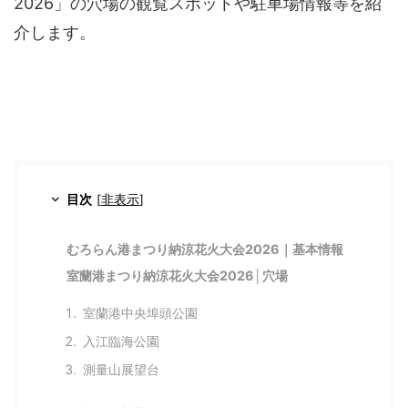
2026」の穴場の観覧スポットや駐車場情報等を紹
介します。
目次
[
非表示
]
むろらん港まつり納涼花火大会2026｜基本情報
室蘭港まつり納涼花火大会2026│穴場
室蘭港中央埠頭公園
入江臨海公園
測量山展望台