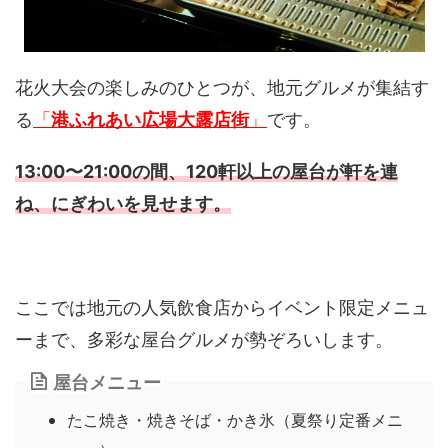
花火大会の楽しみのひとつが、地元グルメが集結す
る
「
港ふれあい広場大露店街
」
です。
13:00〜21:00の間、
120軒以上の屋台
が軒を連
ね、にぎわいを見せます。
ここでは地元の人気飲食店からイベント限定メニュ
ーまで、多彩な屋台グルメが勢ぞろいします。
屋台メニュー
たこ焼き・焼きそば・かき氷（夏祭り定番メニ