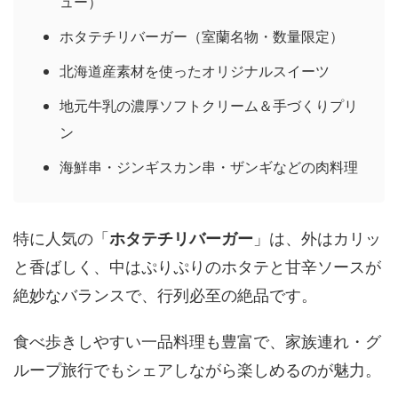
ュー）
ホタテチリバーガー（室蘭名物・数量限定）
北海道産素材を使ったオリジナルスイーツ
地元牛乳の濃厚ソフトクリーム＆手づくりプリ
ン
海鮮串・ジンギスカン串・ザンギなどの肉料理
特に人気の「
ホタテチリバーガー
」は、外はカリッ
と香ばしく、中はぷりぷりのホタテと甘辛ソースが
絶妙なバランスで、行列必至の絶品です。
食べ歩きしやすい一品料理も豊富で、家族連れ・グ
ループ旅行でもシェアしながら楽しめるのが魅力。