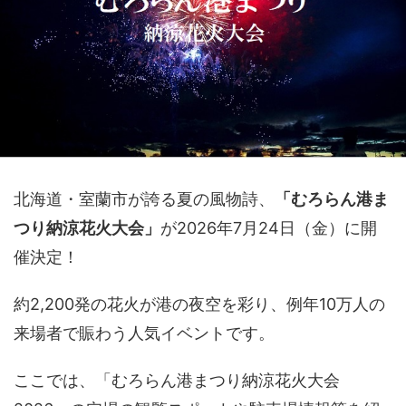
北海道・室蘭市が誇る夏の風物詩、
「むろらん港ま
つり納涼花火大会」
が2026年7月24日（金）に開
催決定！
約2,200発の花火が港の夜空を彩り、例年10万人の
来場者で賑わう人気イベントです。
ここでは、「むろらん港まつり納涼花火大会