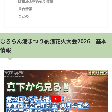
駐車場＆交通規制情報
屋台情報
まとめ
むろらん港まつり納涼花火大会2026｜基本
情報