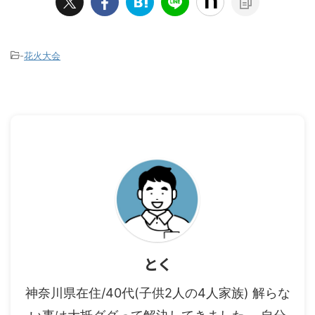
-
花火大会
とく
神奈川県在住/40代(子供2人の4人家族) 解らな