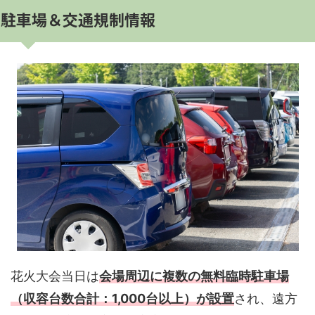
駐車場＆交通規制情報
花火大会当日は
会場周辺に複数の
無料臨時駐車場
（収容台数合計：1,000台以上）が設置
され、遠方