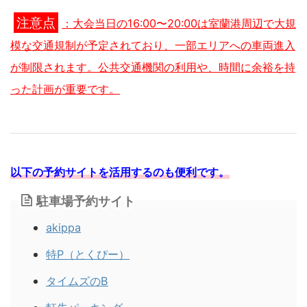
注意点
：大会当日の16:00〜20:00は室蘭港周辺で大規
模な交通規制が予定されており、一部エリアへの車両進入
が制限されます。公共交通機関の利用や、時間に余裕を持
った計画が重要です。
以下の予約サイトを活用するのも便利です。
駐車場予約サイト
akippa
特P（とくぴー）
タイムズのB