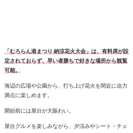
「むろらん港まつり 納涼花火大会」は、有料席が設
定されておらず、早い者勝ちで好きな場所から観覧
可能。
海辺の広場や公園から、打ち上げ花火を間近に迫力
満点に楽しめます。
開始前には屋台が大賑わい。
屋台グルメを楽しみながら、夕涼みやシート・チェ