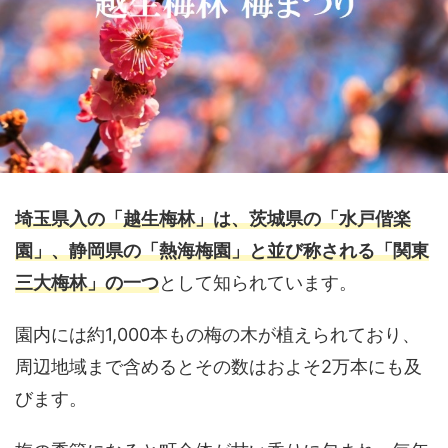
埼玉県入の「越生梅林」は、茨城県の「水戸偕楽
園」、静岡県の「熱海梅園」と並び称される「関東
三大梅林」の一つ
として知られています。
園内には約1,000本もの梅の木が植えられており、
周辺地域まで含めるとその数はおよそ2万本にも及
びます。