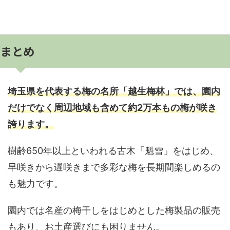
まとめ
埼玉県を代表する梅の名所「越生梅林」では、園内
だけでなく周辺地域も含めて約2万本もの梅が咲き
誇ります。
樹齢650年以上といわれる古木「魁雪」をはじめ、
早咲きから遅咲きまで多彩な梅を長期間楽しめるの
も魅力です。
園内では名産の梅干しをはじめとした梅製品の販売
もあり、お土産選びにも困りません。