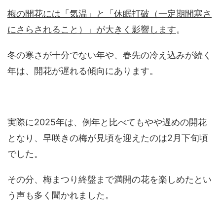
梅の開花には「気温」と「休眠打破（一定期間寒さ
にさらされること）」が大きく影響します
。
冬の寒さが十分でない年や、春先の冷え込みが続く
年は、開花が遅れる傾向にあります。
実際に2025年は、例年と比べてもやや遅めの開花
となり、早咲きの梅が見頃を迎えたのは2月下旬頃
でした。
その分、梅まつり終盤まで満開の花を楽しめたとい
う声も多く聞かれました。