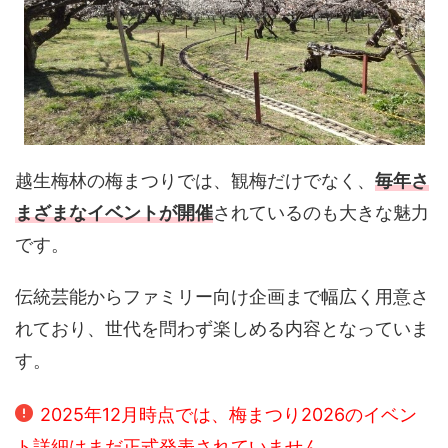
越生梅林の梅まつりでは、観梅だけでなく、
毎年さ
まざまなイベントが開催
されているのも大きな魅力
です。
伝統芸能からファミリー向け企画まで幅広く用意さ
れており、世代を問わず楽しめる内容となっていま
す。
2025年12月時点では、梅まつり2026のイベン
ト詳細はまだ正式発表されていません。