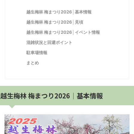
越生梅林 梅まつり2026│基本情報
越生梅林 梅まつり2026│見頃
越生梅林 梅まつり2026│イベント情報
混雑状況と回避ポイント
駐車場情報
まとめ
越生梅林 梅まつり2026│基本情報