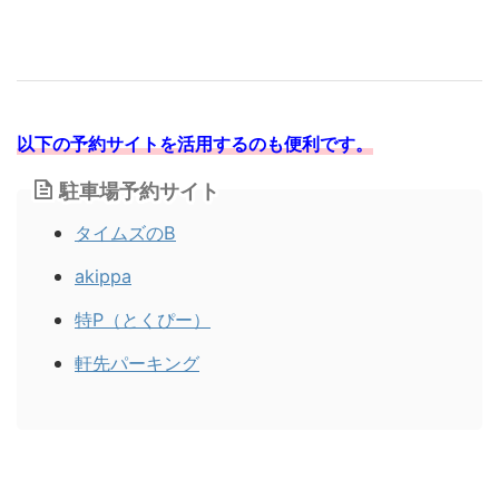
以下の予約サイトを活用するのも便利です。
駐車場予約サイト
タイムズのB
akippa
特P（とくぴー）
軒先パーキング