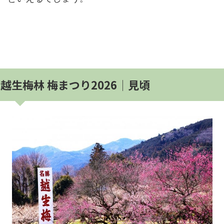
越生梅林 梅まつり2026│見頃