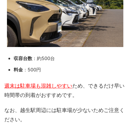
収容台数
：約500台
料金
：500円
週末は駐車場も混雑しやすい
ため、できるだけ早い
時間帯の到着がおすすめです。
なお、越生駅周辺には駐車場が少ないためご注意く
ださい。