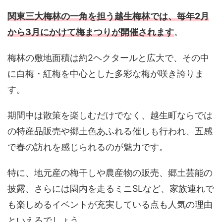
関東三大梅林の一角を担う越生梅林では、毎年2月
から3月にかけて梅まつりが開催されます
。
梅林の敷地面積は約2ヘクタールと広大で、その中
に白梅・紅梅を中心とした多彩な梅が咲き誇りま
す。
期間中は散策を楽しむだけでなく、越生町ならでは
の特産品販売や郷土色あふれる催しも行われ、五感
で春の訪れを感じられるのが魅力です。
特に、地元産の梅干しや農産物の販売、郷土芸能の
披露、さらには園内を走るミニSLなど、家族連れで
も楽しめるイベントが充実している点も人気の理由
といえるでしょう。