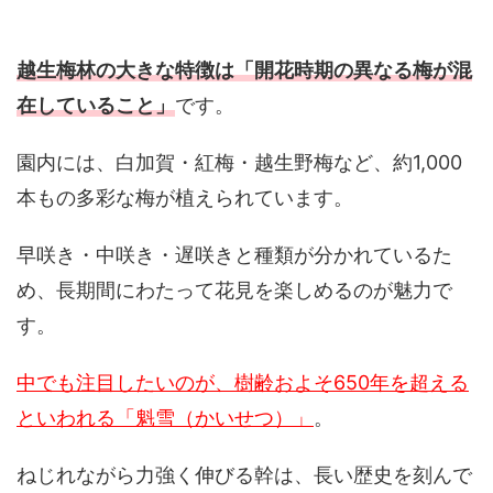
越生梅林の大きな特徴は「開花時期の異なる梅が混
在していること」
です。
園内には、白加賀・紅梅・越生野梅など、約1,000
本もの多彩な梅が植えられています。
早咲き・中咲き・遅咲きと種類が分かれているた
め、長期間にわたって花見を楽しめるのが魅力で
す。
中でも注目したいのが、樹齢およそ650年を超える
といわれる「魁雪（かいせつ）」
。
ねじれながら力強く伸びる幹は、長い歴史を刻んで