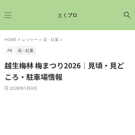
とくブロ
HOME
>
レジャー
>
花・紅葉
>
花・紅葉
越生梅林 梅まつり2026│見頃・見ど
ころ・駐車場情報
2026年1月9日