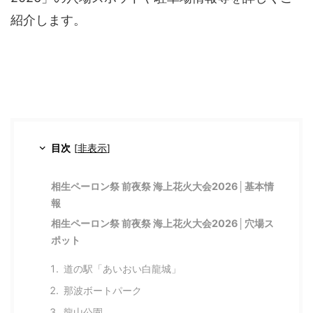
紹介します。
目次
[
非表示
]
相生ペーロン祭 前夜祭 海上花火大会2026│基本情
報
相生ペーロン祭 前夜祭 海上花火大会2026│穴場ス
ポット
道の駅「あいおい白龍城」
那波ボートパーク
龍山公園