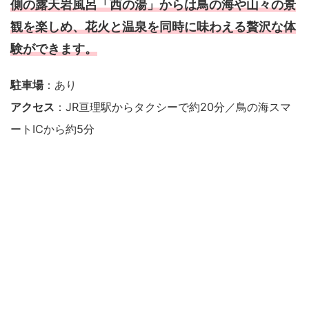
側の露天岩風呂「西の湯」からは鳥の海や山々の景
観を楽しめ、花火と温泉を同時に味わえる贅沢な体
験ができます。
駐車場
：あり
アクセス
：JR亘理駅からタクシーで約20分／鳥の海スマ
ートICから約5分