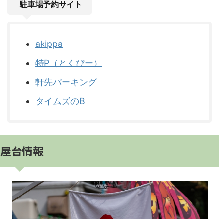
駐車場予約サイト
akippa
特P（とくぴー）
軒先パーキング
タイムズのB
屋台情報