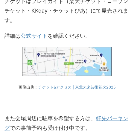
チケットはプレイガイド（楽天チケット・ローソン
チケット・KKday・チケットぴあ）にて発売されま
す。
詳細は
公式サイト
を確認ください。
画像出典：
チケット&アクセス | 東北未来芸術花火2025
また会場周辺に駐車を希望する方は、
軒先パーキン
グ
での事前予約も受け付け中です。