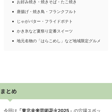
お好み焼き・焼きそば・たこ焼き
唐揚げ・焼き鳥・フランクフルト
じゃがバター・フライドポテト
かき氷など夏祭り定番スイーツ
地元名物の「はらこめし」など地域限定グルメ
まとめ
今回は
「東北未来芸術花火2025」
の穴場スポッ