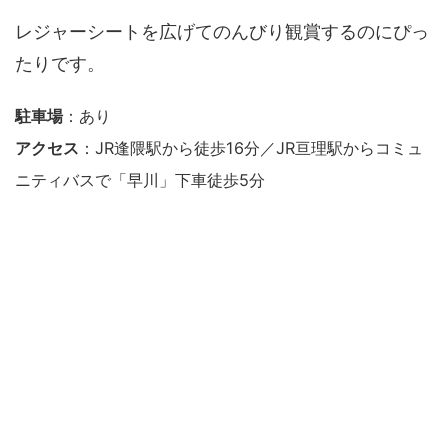
レジャーシートを広げてのんびり観賞するのにぴっ
たりです。
駐車場
：あり
アクセス
：JR逢隈駅から徒歩16分／JR亘理駅からコミュ
ニティバスで「早川」下車徒歩5分