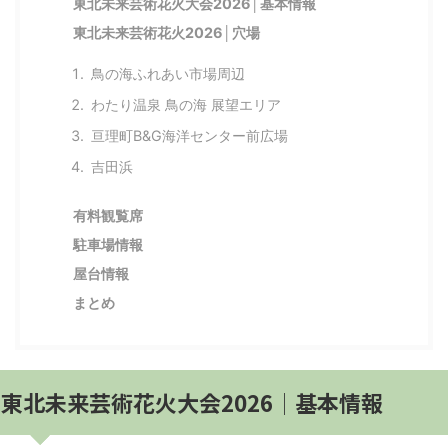
東北未来芸術花火大会2026│基本情報
東北未来芸術花火2026│穴場
鳥の海ふれあい市場周辺
わたり温泉 鳥の海 展望エリア
亘理町B&G海洋センター前広場
吉田浜
有料観覧席
駐車場情報
屋台情報
まとめ
東北未来芸術花火大会2026│基本情報