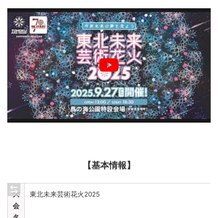
【基本情報】
大
東北未来芸術花火2025
会
名