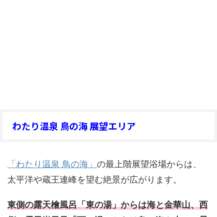
わたり温泉 鳥の海 展望エリア
「わたり温泉 鳥の海」
の最上階展望浴場からは、
太平洋や蔵王連峰を望む絶景が広がります。
東側の露天檜風呂「東の湯」からは海と金華山、西