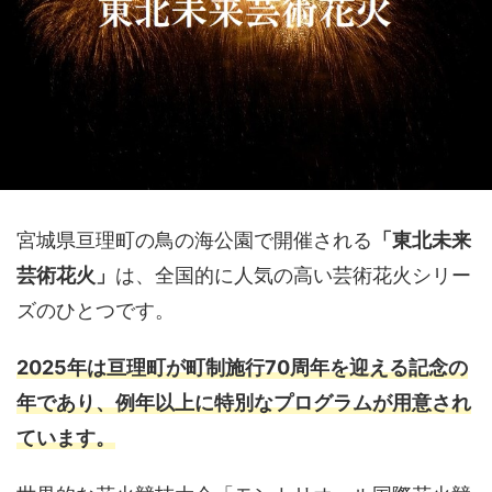
宮城県亘理町の鳥の海公園で開催される
「東北未来
芸術花火」
は、全国的に人気の高い芸術花火シリー
ズのひとつです。
2025年は亘理町が町制施行70周年を迎える記念の
年であり、例年以上に特別なプログラムが用意され
ています。