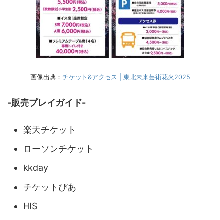
画像出典：
チケット&アクセス | 東北未来芸術花火2025
-販売プレイガイド-
楽天チケット
ローソンチケット
kkday
チケットぴあ
HIS