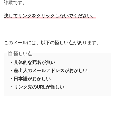
詐欺です。
決してリンクをクリックしないでください。
このメールには、以下の怪しい点があります。
怪しい点
・具体的な宛名が無い
・差出人のメールアドレスがおかしい
・日本語がおかしい
・リンク先のURLが怪しい