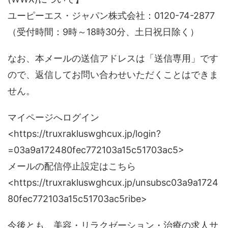
ユーピーエス・ジャパン株式会社：0120-74-2877
（受付時間：9時～18時30分、土日祝日除く）
なお、本メールの送信アドレスは「送信専用」です
ので、返信してお問い合わせいただくことはできま
せん。
マイページへログイン
<https://truxrakluswghcux.jp/login?
=03a9a172480fec772103a15c51703ac5>
メールの配信停止設定はこちら
<https://truxrakluswghcux.jp/unsubsc03a9a1724
80fec772103a15c51703ac5ribe>
今後とも、美容・リラクゼーション・治療の求人サ