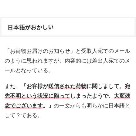
日本語がおかしい
「お荷物お届けのお知らせ」と受取人宛てのメール
のように思われますが、内容的には差出人宛てのメ
ールとなっている。
また、
「お客様が
送信された荷物
に関しまして、
宛
先不明という状況に陥って
しまったようで、
大変残
念でございます
。」
の一文からも明らかに日本語と
して？である。