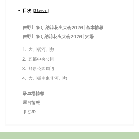
目次
[
非表示
]
吉野川祭り 納涼花火大会2026│基本情報
吉野川祭り納涼花火大会2026│穴場
大川橋河川敷
五篠中央公園
野原公園周辺
大川橋南東側河川敷
駐車場情報
屋台情報
まとめ