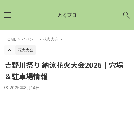
とくブロ
HOME
>
イベント
>
花火大会
>
花火大会
吉野川祭り 納涼花火大会2026│穴場
＆駐車場情報
2025年8月14日