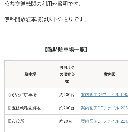
公共交通機関の利用が賢明です。
無料開放駐車場は以下の通りです。
【臨時駐車場一覧】
おおよそ
駐車場
の収容台
案内図
数
ながたに駐車場
約200台
案内図(PDFファイル:198.6K
旧五條幼稚園跡地
約200台
案内図(PDFファイル:206KB
旧市役所
約20台
案内図(PDFファイル:221.5K