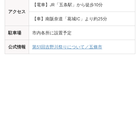
【電車】JR「五条駅」から徒歩10分
アクセス
【車】南阪奈道「葛城IC」より約25分
駐車場
市内各所に設置予定
公式情報
第51回吉野川祭りについて／五條市