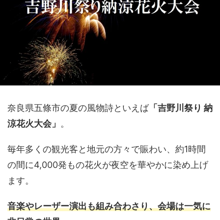
奈良県五條市の夏の風物詩といえば
「吉野川祭り 納
涼花火大会」
。
毎年多くの観光客と地元の方々で賑わい、約1時間
の間に4,000発もの花火が夜空を華やかに染め上げ
ます。
音楽やレーザー演出も組み合わさり、会場は一気に