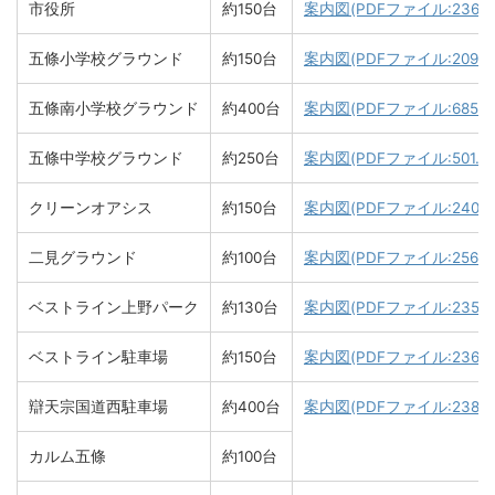
市役所
約150台
案内図(PDFファイル:236.7
五條小学校グラウンド
約150台
案内図(PDFファイル:209.8
五條南小学校グラウンド
約400台
案内図(PDFファイル:685.2
五條中学校グラウンド
約250台
案内図(PDFファイル:501.2K
クリーンオアシス
約150台
案内図(PDFファイル:240.1K
二見グラウンド
約100台
案内図(PDFファイル:256.7
ベストライン上野パーク
約130台
案内図(PDFファイル:235.9
ベストライン駐車場
約150台
案内図(PDFファイル:236.3
辯天宗国道西駐車場
約400台
案内図(PDFファイル:238.3
カルム五條
約100台