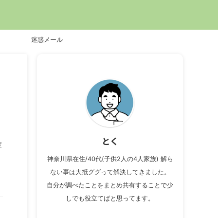
迷惑メール
とく
度
神奈川県在住/40代(子供2人の4人家族) 解ら
ない事は大抵ググって解決してきました。
自分が調べたことをまとめ共有することで少
しでも役立てばと思ってます。