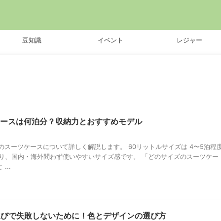
豆知識
イベント
レジャー
ケースは何泊分？収納力とおすすめモデル
のスーツケースについて詳しく解説します。 60リットルサイズは 4〜5泊程
おり、国内・海外問わず使いやすいサイズ感です。 「どのサイズのスーツケー
...
選びで失敗しないために！色とデザインの選び方