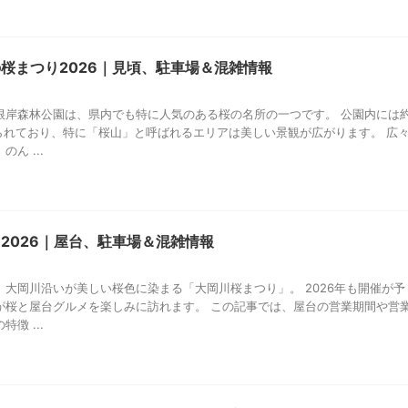
桜まつり2026｜見頃、駐車場＆混雑情報
根岸森林公園は、県内でも特に人気のある桜の名所の一つです。 公園内には
えられており、特に「桜山」と呼ばれるエリアは美しい景観が広がります。 広
ん ...
2026｜屋台、駐車場＆混雑情報
、大岡川沿いが美しい桜色に染まる「大岡川桜まつり」。 2026年も開催が予
が桜と屋台グルメを楽しみに訪れます。 この記事では、屋台の営業期間や営
徴 ...