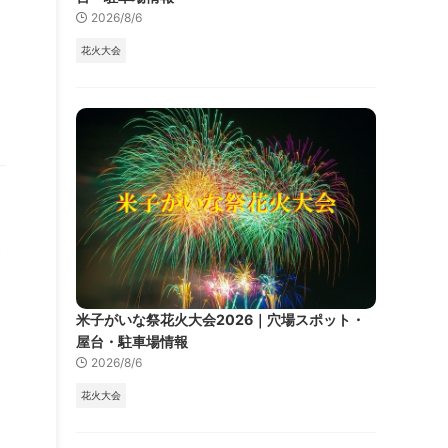
2026/8/6
花火大会
米子がいな祭花火大会2026｜穴場スポット・
屋台・駐車場情報
2026/8/6
花火大会