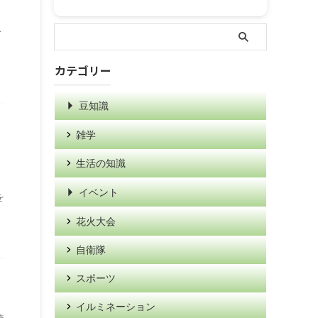
ス
カテゴリー
豆知識
雑学
生活の知識
イベント
を
花火大会
自衛隊
スポーツ
イルミネーション