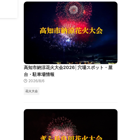
高知市納涼花火大会2026│穴場スポット・屋
台・駐車場情報
2026/8/6
花火大会