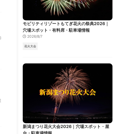
モビリティリゾートもてぎ花火の祭典2026｜
穴場スポット・有料席・駐車場情報
2026/8/7
約
々
花火大会
業
新潟まつり花火大会2026｜穴場スポット・屋
台・駐車場情報