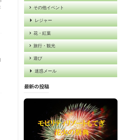
誇
た
その他イベント
レジャー
花・紅葉
旅行・観光
遊び
日
迷惑メール
最新の投稿
、