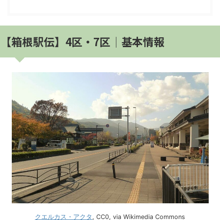
【箱根駅伝】4区・7区│基本情報
クエルカス・アクタ
, CC0, via Wikimedia Commons