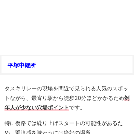
平塚中継所
タスキリレーの現場を間近で見られる人気のスポッ
トながら、最寄り駅から徒歩20分ほどかかるため
例
年人が少ない穴場ポイント
です。
特に復路では繰り上げスタートの可能性があるた
め、緊迫感を味わうには絶好の場所。