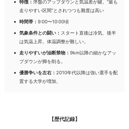
特徴：
序盤のアップダウンと気温差が鍵。“最も
走りやすい区間”とされつつも難度は高い
時間帯：
9:00〜10:00頃
気象条件との闘い：
スタート直後は冷気、後半
は気温上昇。体温調整が難しい。
走りやすいが油断禁物：
9km以降の細かなアッ
プダウンが脚を削る。
優勝争いを左右：
2010年代以降は強い選手を配
置する大学が増加。
【歴代記録】