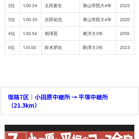
2位
1.00.24
太田蒼生
青山学院大4年
2025
3位
1.00.30
吉田祐也
青山学院大4年
2020
4位
1.00.54
相澤晃
東洋大3年
2019
5位
1.01.00
鈴木芽吹
駒澤大3年
2023
復路7区｜小田原中継所 → 平塚中継所
（21.3km）