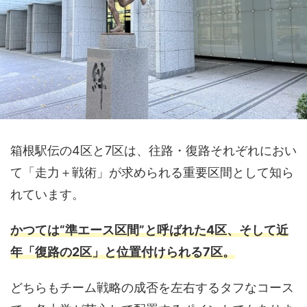
箱根駅伝の4区と7区は、往路・復路それぞれにおい
て「走力＋戦術」が求められる重要区間として知ら
れています。
かつては“準エース区間”と呼ばれた4区、そして近
年「復路の2区」と位置付けられる7区。
どちらもチーム戦略の成否を左右するタフなコース