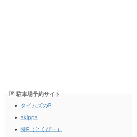
駐車場予約サイト
タイムズのB
akippa
特P（とくぴー）