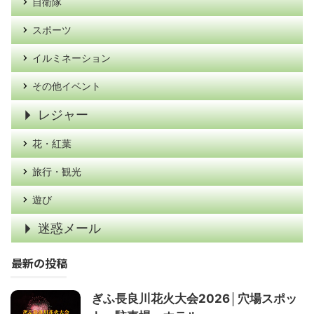
自衛隊
スポーツ
イルミネーション
その他イベント
レジャー
花・紅葉
旅行・観光
遊び
迷惑メール
最新の投稿
ぎふ長良川花火大会2026│穴場スポッ