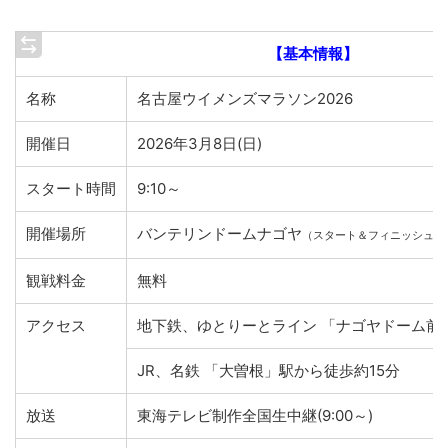
【基本情報】
名称
名古屋ウイメンズマラソン2026
開催日
2026年3月8日(日)
スタート時間
9:10～
開催場所
バンテリンドームナゴヤ
（スタート＆フィニッシュ）
観戦料金
無料
アクセス
地下鉄、ゆとりーとライン 「ナゴヤドーム前
JR、名鉄 「大曽根」駅から徒歩約15分
放送
東海テレビ制作全国生中継(9:00～)