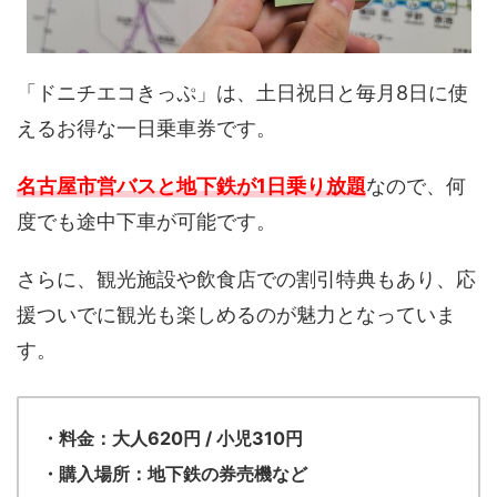
「ドニチエコきっぷ」は、土日祝日と毎月8日に使
えるお得な一日乗車券です。
名古屋市営バスと地下鉄が1日乗り放題
なので、何
度でも途中下車が可能です。
さらに、観光施設や飲食店での割引特典もあり、応
援ついでに観光も楽しめるのが魅力となっていま
す。
・料金：大人620円 / 小児310円
・購入場所：地下鉄の券売機など