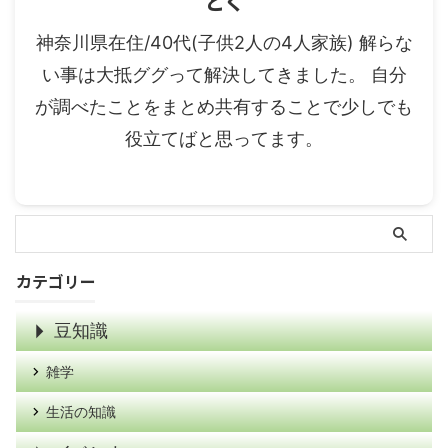
とく
神奈川県在住/40代(子供2人の4人家族) 解らな
い事は大抵ググって解決してきました。 自分
が調べたことをまとめ共有することで少しでも
役立てばと思ってます。
カテゴリー
豆知識
雑学
生活の知識