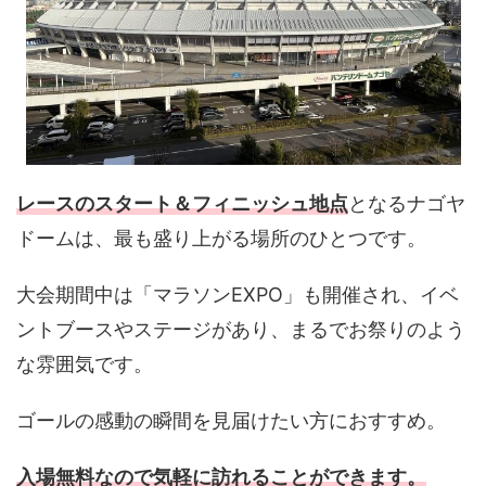
レースのスタート＆フィニッシュ地点
となるナゴヤ
ドームは、最も盛り上がる場所のひとつです。
大会期間中は「マラソンEXPO」も開催され、イベ
ントブースやステージがあり、まるでお祭りのよう
な雰囲気です。
ゴールの感動の瞬間を見届けたい方におすすめ。
入場無料なので気軽に訪れることができます。