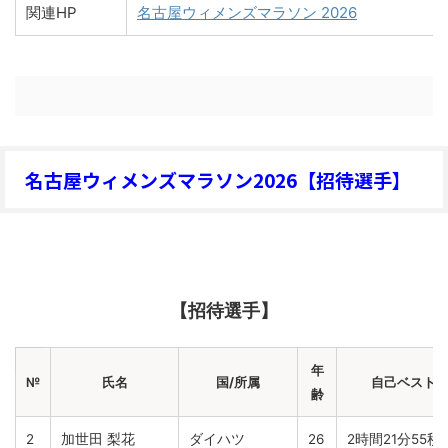
関連HP
名古屋ウィメンズマラソン 2026
名古屋ウィメンズマラソン2026【招待選手】
【招待選手】
年
№
氏名
国/所属
自己ベスト
齢
2
加世田 梨花
ダイハツ
26
2時間21分55秒