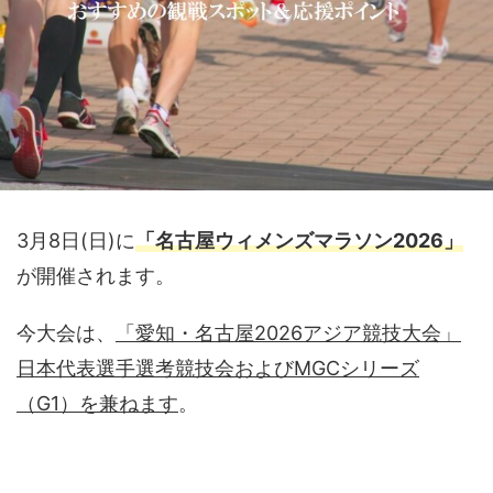
3月8日(日)に
「名古屋ウィメンズマラソン2026」
が開催されます。
今大会は、
「愛知・名古屋2026アジア競技大会」
日本代表選手選考競技会およびMGCシリーズ
（G1）を兼ねます
。