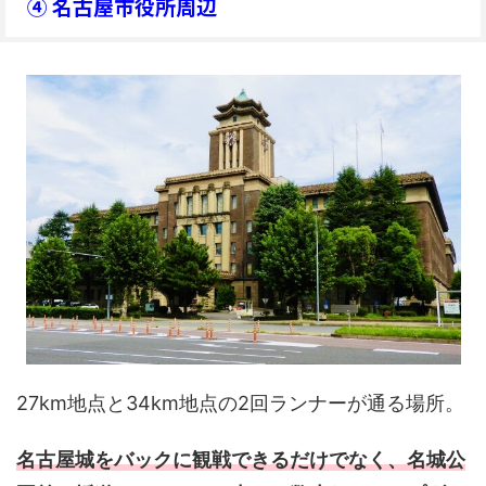
④ 名古屋市役所周辺
27km地点と34km地点の2回ランナーが通る場所。
名古屋城をバックに観戦できるだけでなく、名城公