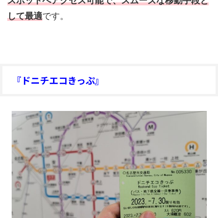
スポットへアクセス可能で、スムーズな移動手段と
して最適
です。
『ドニチエコきっぷ』