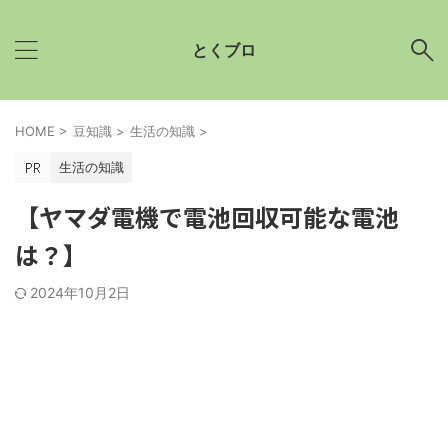
とくブロ
HOME
>
豆知識
>
生活の知識
>
生活の知識
【ヤマダ電機で電池回収可能な電池
は？】
2024年10月2日